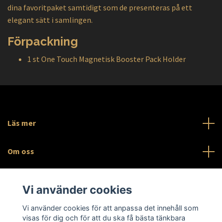
dina favoritpaket samtidigt som de presenteras på ett
elegant sätt i samlingen.
Förpackning
1 st One Touch Magnetisk Booster Pack Holder
Läs mer
Om oss
Sociala medier
Vi använder cookies
Org.nr 559546-3091
Vi använder cookies för att anpassa det innehåll som
visas för dig och för att du ska få bästa tänkbara