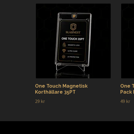
One Touch Magnetisk
One T
Korthållare 35PT
Pack 
29 kr
49 kr