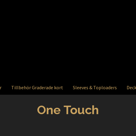
r
Tillbehör Graderade kort
Sleeves & Toploaders
Deck
One Touch