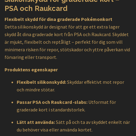
PSA och Raukcard
Flexibelt skydd för dina graderade Pokémonkort
Detta silikonskydd är designat för att ge ett extra lager
skydd åt dina graderade kort från PSA och Raukcard. Skyddet
är mjukt, flexibelt och reptåligt – perfekt för dig som vill
minimera risken för repor, stötskador och yttre påverkan vid
förvaring eller transport.
Produktens egenskaper
Flexibelt silikonskydd:
Skyddar effektivt mot repor
och mindre stötar.
Passar PSA och Raukcard ‑slabs:
Utformat för
graderade kort i standardstorlek.
Lätt att använda:
Sätt på och ta av skyddet enkelt när
du behöver visa eller använda kortet.