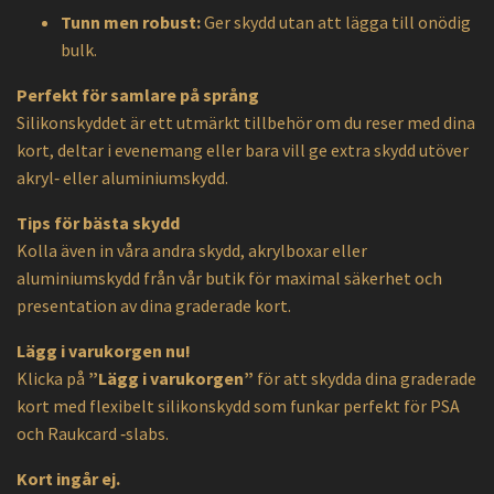
Tunn men robust:
Ger skydd utan att lägga till onödig
bulk.
Perfekt för samlare på språng
Silikonskyddet är ett utmärkt tillbehör om du reser med dina
kort, deltar i evenemang eller bara vill ge extra skydd utöver
akryl‑ eller aluminiumskydd.
Tips för bästa skydd
Kolla även in våra andra skydd, akrylboxar eller
aluminiumskydd från vår butik för maximal säkerhet och
presentation av dina graderade kort.
Lägg i varukorgen nu!
Klicka på
”Lägg i varukorgen”
för att skydda dina graderade
kort med flexibelt silikonskydd som funkar perfekt för PSA
och Raukcard ‑slabs.
Kort ingår ej.