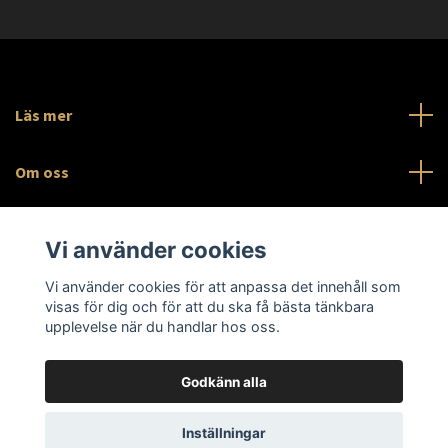
Läs mer
Om oss
Sociala medier
Vi använder cookies
Org.nr 559546-3091
Vi använder cookies för att anpassa det innehåll som
visas för dig och för att du ska få bästa tänkbara
upplevelse när du handlar hos oss.
Godkänn alla
© 2026 Slabnest AB
Inställningar