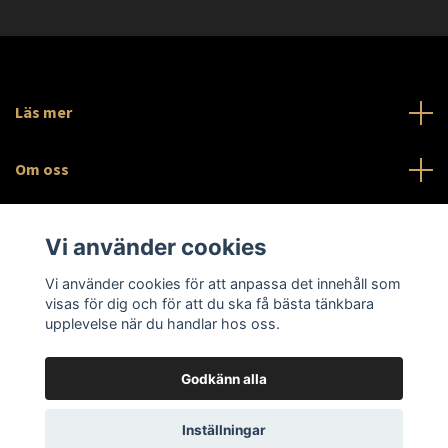
Läs mer
Om oss
Sociala medier
Vi använder cookies
Org.nr 559546-3091
Vi använder cookies för att anpassa det innehåll som
visas för dig och för att du ska få bästa tänkbara
upplevelse när du handlar hos oss.
Godkänn alla
© 2026 Slabnest AB
Inställningar