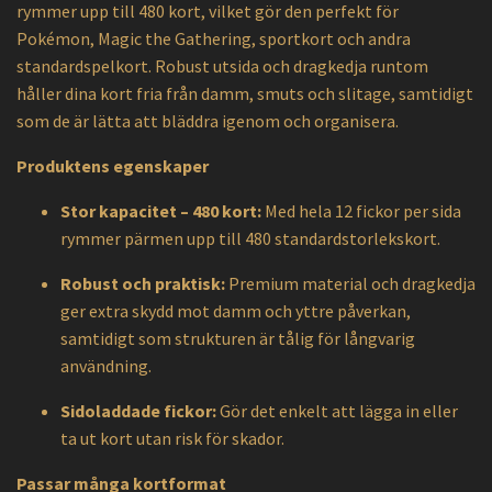
rymmer upp till 480 kort, vilket gör den perfekt för
Pokémon, Magic the Gathering, sportkort och andra
standardspelkort. Robust utsida och dragkedja runtom
håller dina kort fria från damm, smuts och slitage, samtidigt
som de är lätta att bläddra igenom och organisera.
Produktens egenskaper
Stor kapacitet – 480 kort:
Med hela 12 fickor per sida
rymmer pärmen upp till 480 standardstorlekskort.
Robust och praktisk:
Premium material och dragkedja
ger extra skydd mot damm och yttre påverkan,
samtidigt som strukturen är tålig för långvarig
användning.
Sidoladdade fickor:
Gör det enkelt att lägga in eller
ta ut kort utan risk för skador.
Passar många kortformat