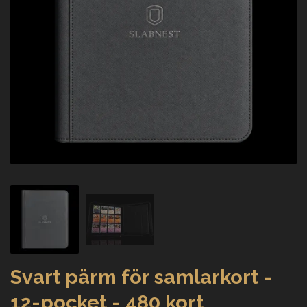
Svart pärm för samlarkort -
12-pocket - 480 kort