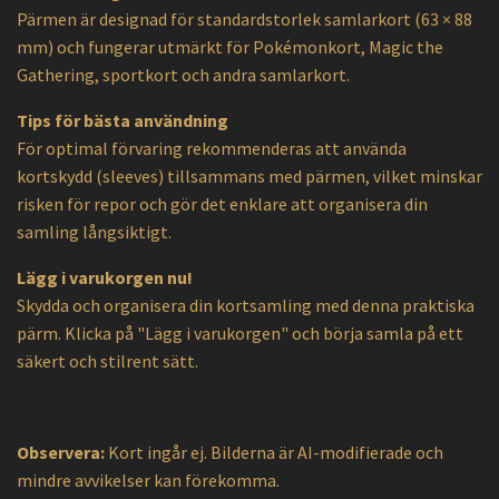
Pärmen är designad för standardstorlek samlarkort (63 × 88
mm) och fungerar utmärkt för Pokémonkort, Magic the
Gathering, sportkort och andra samlarkort.
Tips för bästa användning
För optimal förvaring rekommenderas att använda
kortskydd (sleeves) tillsammans med pärmen, vilket minskar
risken för repor och gör det enklare att organisera din
samling långsiktigt.
Lägg i varukorgen nu!
Skydda och organisera din kortsamling med denna praktiska
pärm. Klicka på "Lägg i varukorgen" och börja samla på ett
säkert och stilrent sätt.
Observera:
Kort ingår ej. Bilderna är AI-modifierade och
mindre avvikelser kan förekomma.