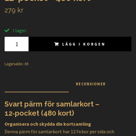
279 kr
I lager.
LÄGG I KORGEN
Lagersaldo:
69
PRODUKTBESKRIVNING
RECENSIONER
Svart pärm för samlarkort –
12‑pocket (480 kort)
Organisera och skydda din kortsamling
Denna pärm för samlarkort har 12 fickor per sida och