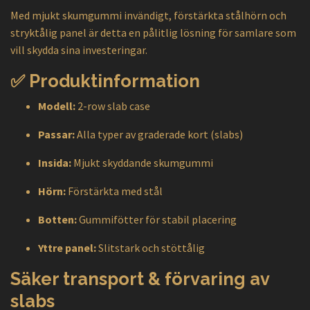
Med mjukt skumgummi invändigt, förstärkta stålhörn och
stryktålig panel är detta en pålitlig lösning för samlare som
vill skydda sina investeringar.
✅ Produktinformation
Modell:
2-row slab case
Passar:
Alla typer av graderade kort (slabs)
Insida:
Mjukt skyddande skumgummi
Hörn:
Förstärkta med stål
Botten:
Gummifötter för stabil placering
Yttre panel:
Slitstark och stöttålig
Säker transport & förvaring av
slabs