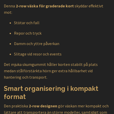
Denna
2-row väska för graderade kort
skyddar effektivt
mot:
Stötar och fall
Repor och tryck
Damm och yttre påverkan
Slitage vid resor och events
Det mjuka skumgummit håller korten stabilt på plats
medan stålförstärkta hörn ger extra hållbarhet vid
hantering och transport.
Smart organisering i kompakt
format
Den praktiska
2-row designen
gör väskan mer kompakt och
lättare att transportera än större modeller, samtidigt som