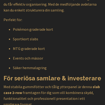
du får effektiv organisering. Med de medföljande avdelarna
kan du enkelt strukturera din samling.
Perfekt för:
Pokémon graderade kort
Sportkort slabs
MTG graderade kort
Events och mässor
Säker hemmalagring
För seriösa samlare & investerare
Med stabila gummifötter och tålig ytterpanel är denna
slab
case 2-row
framtagen för dig som vill kombinera skydd,
funktionalitet och professionell presentation i ett
smidigare format.