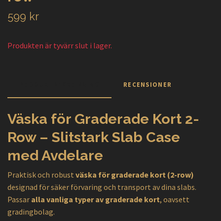
599 kr
Produkten är tyvärr slut i lager.
PRODUKTBESKRIVNING
RECENSIONER
Väska för Graderade Kort 2-
Row – Slitstark Slab Case
med Avdelare
Praktisk och robust
väska för graderade kort (2-row)
designad för säker förvaring och transport av dina slabs.
Passar
alla vanliga typer av graderade kort
, oavsett
gradingbolag.