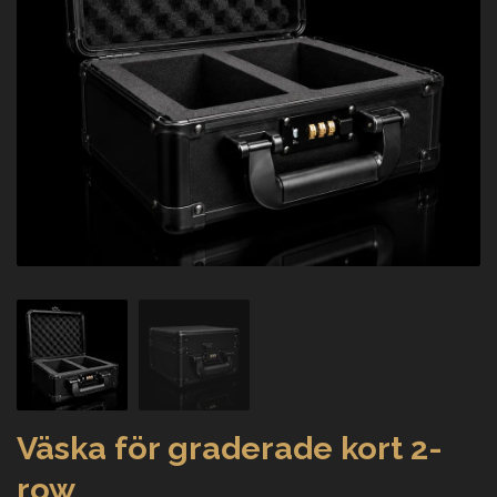
Väska för graderade kort 2-
row